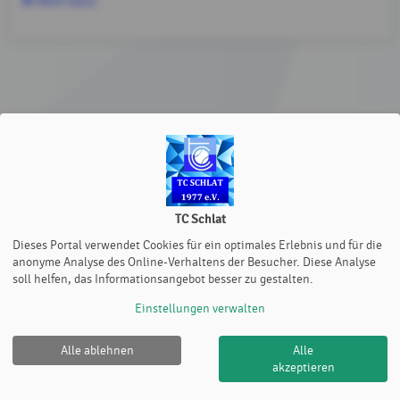
Mehr dazu
TC Schlat
Dieses Portal verwendet Cookies für ein optimales Erlebnis und für die
anonyme Analyse des Online-Verhaltens der Besucher. Diese Analyse
soll helfen, das Informationsangebot besser zu gestalten.
Einstellungen verwalten
Alle ablehnen
Alle
akzeptieren
TC Schlat |
Impressum
|
Cookie Policy
© 2012-2026
eTennis