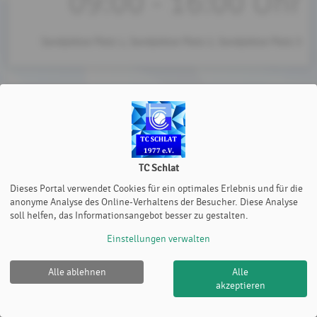
09:00 - 16:00 Uhr
Sandplätze Platz 1, Sandplätze Platz 2, Sandplätze Platz 3
TC Schlat
Dieses Portal verwendet Cookies für ein optimales Erlebnis und für die
anonyme Analyse des Online-Verhaltens der Besucher. Diese Analyse
soll helfen, das Informationsangebot besser zu gestalten.
Einstellungen verwalten
Alle ablehnen
Alle
akzeptieren
TC Schlat |
Impressum
|
Cookie Policy
© 2012-2026
eTennis