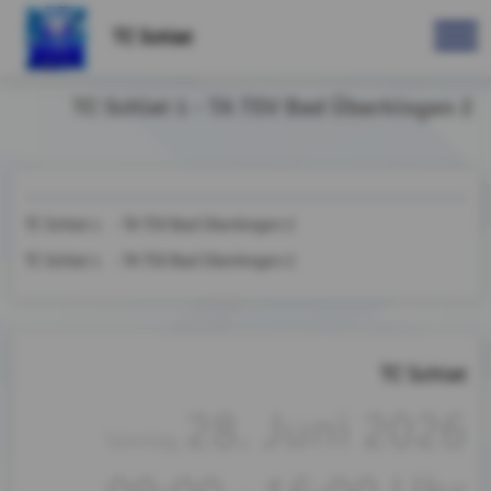
TC Schlat
TC Schlat 1 - TA TSV Bad Überkingen 2
TC Schlat 1 - TA TSV Bad Überkingen 2
TC Schlat 1 - TA TSV Bad Überkingen 2
TC Schlat
28. Juni 2026
Sonntag,