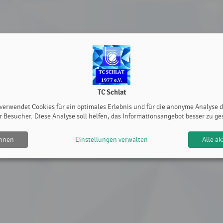
TC Schlat
 verwendet Cookies für ein optimales Erlebnis und für die anonyme Analyse 
r Besucher. Diese Analyse soll helfen, das Informationsangebot besser zu ge
ehnen
Einstellungen verwalten
Alle ak