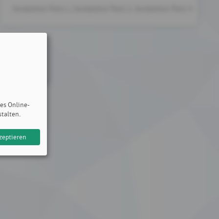
Sandplätze Platz 1, Sandplätze Platz 2, Sandplätze Platz 3
des Online-
stalten.
zeptieren