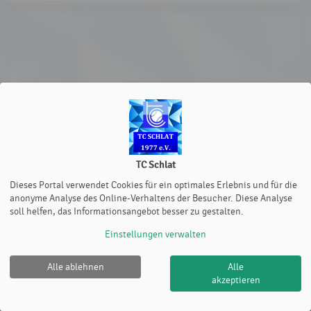
TC Schlat
Dieses Portal verwendet Cookies für ein optimales Erlebnis und für die
anonyme Analyse des Online-Verhaltens der Besucher. Diese Analyse
soll helfen, das Informationsangebot besser zu gestalten.
Einstellungen verwalten
Alle ablehnen
Alle
akzeptieren
TC Schlat |
Impressum
|
Cookie Policy
© 2012-2026
eTennis