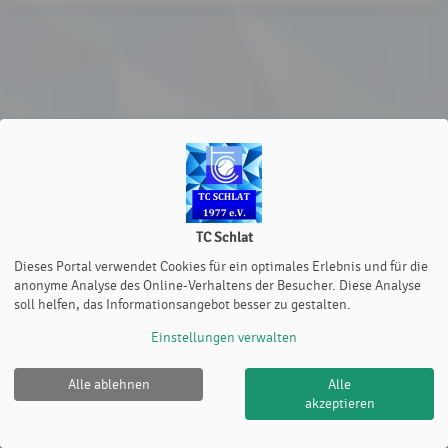
TC Schlat
Dieses Portal verwendet Cookies für ein optimales Erlebnis und für die
anonyme Analyse des Online-Verhaltens der Besucher. Diese Analyse
soll helfen, das Informationsangebot besser zu gestalten.
Einstellungen verwalten
Alle ablehnen
Alle
akzeptieren
TC Schlat |
Impressum
|
Cookie Policy
© 2012-2026
eTennis