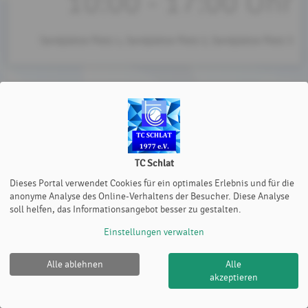
10:00 - 17:00 Uhr
Sandplätze Platz 1, Sandplätze Platz 2, Sandplätze Platz 3
TC Schlat
Dieses Portal verwendet Cookies für ein optimales Erlebnis und für die
anonyme Analyse des Online-Verhaltens der Besucher. Diese Analyse
soll helfen, das Informationsangebot besser zu gestalten.
Einstellungen verwalten
Alle ablehnen
Alle
akzeptieren
TC Schlat |
Impressum
|
Cookie Policy
© 2012-2026
eTennis