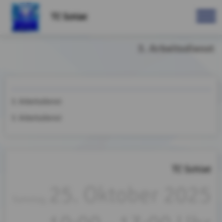
TC Schlat
3. Arbeitsdienst
3. Arbeitsdienst
3. Arbeitsdienst
TC Schlat
25. Oktober 2025
Samstag,